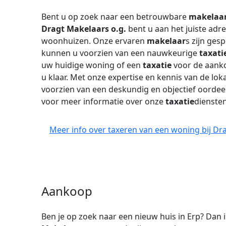
Bent u op zoek naar een betrouwbare
makelaa
Dragt Makelaars o.g.
bent u aan het juiste adr
woonhuizen. Onze ervaren
makelaar
s zijn ges
kunnen u voorzien van een nauwkeurige
taxati
uw huidige woning of een
taxatie
voor de aanko
u klaar. Met onze expertise en kennis van de lo
voorzien van een deskundig en objectief oorde
voor meer informatie over onze
taxatie
diensten
Meer info over taxeren van een woning bij Dra
Aankoop
Ben je op zoek naar een nieuw huis in Erp? Dan 