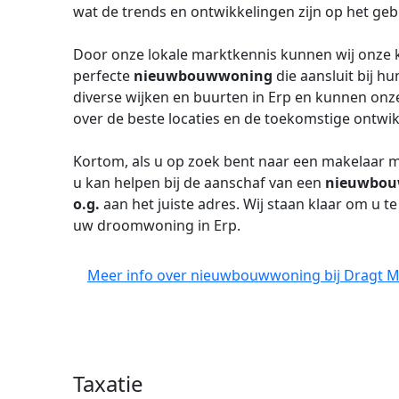
wat de trends en ontwikkelingen zijn op het ge
Door onze lokale marktkennis kunnen wij onze k
perfecte
nieuwbouwwoning
die aansluit bij h
diverse wijken en buurten in Erp en kunnen onz
over de beste locaties en de toekomstige ontwi
Kortom, als u op zoek bent naar een makelaar me
u kan helpen bij de aanschaf van een
nieuwbo
o.g.
aan het juiste adres. Wij staan klaar om u t
uw droomwoning in Erp.
Meer info over nieuwbouwwoning bij Dragt Ma
Taxatie