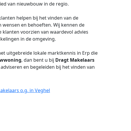
bied van nieuwbouw in de regio.
lanten helpen bij het vinden van de
un wensen en behoeften. Wij kennen de
e klanten voorzien van waardevol advies
kkelingen in de omgeving.
t uitgebreide lokale marktkennis in Erp die
uwwoning
, dan bent u bij
Dragt Makelaars
e adviseren en begeleiden bij het vinden van
kelaars o.g. in Veghel