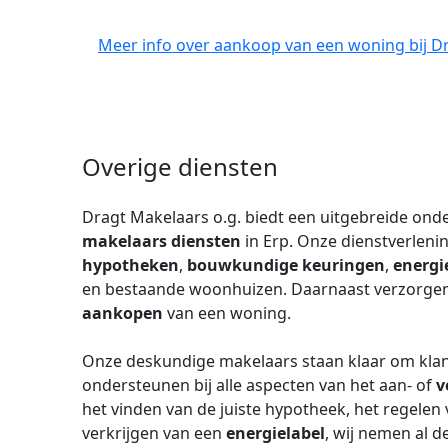
Meer info over aankoop van een woning bij Dr
Overige diensten
Dragt Makelaars o.g. biedt een uitgebreide ond
makelaars diensten
in Erp. Onze dienstverleni
hypotheken
,
bouwkundige keuringen
,
energi
en bestaande woonhuizen. Daarnaast verzorgen
aankopen
van een woning.
Onze deskundige makelaars staan klaar om kla
ondersteunen bij alle aspecten van het aan- of
v
het vinden van de juiste hypotheek, het regele
verkrijgen van een
energielabel
, wij nemen al d