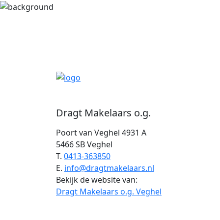
Dragt Makelaars o.g.
Poort van Veghel 4931 A
5466 SB Veghel
T.
0413-363850
E.
info@dragtmakelaars.nl
Bekijk de website van:
Dragt Makelaars o.g. Veghel