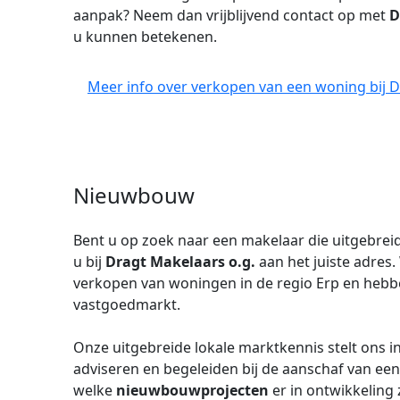
aanpak? Neem dan vrijblijvend contact op met
D
u kunnen betekenen.
Meer info over verkopen van een woning bij D
Nieuwbouw
Bent u op zoek naar een makelaar die uitgebreid
u bij
Dragt Makelaars o.g.
aan het juiste adres. 
verkopen van woningen in de regio Erp en hebb
vastgoedmarkt.
Onze uitgebreide lokale marktkennis stelt ons i
adviseren en begeleiden bij de aanschaf van ee
welke
nieuwbouwprojecten
er in ontwikkeling z