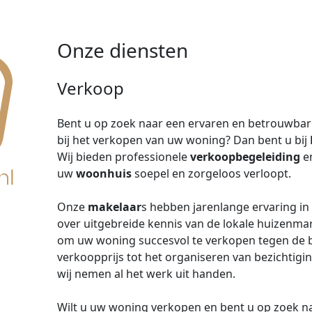
Onze diensten
Verkoop
Bent u op zoek naar een ervaren en betrouwba
bij het verkopen van uw woning? Dan bent u bij
Wij bieden professionele
verkoopbegeleiding
en
uw
woonhuis
soepel en zorgeloos verloopt.
Onze
makelaar
s hebben jarenlange ervaring in
over uitgebreide kennis van de lokale huizenmar
om uw woning succesvol te verkopen tegen de bes
verkoopprijs tot het organiseren van bezichtigi
wij nemen al het werk uit handen.
Wilt u uw woning verkopen en bent u op zoek na