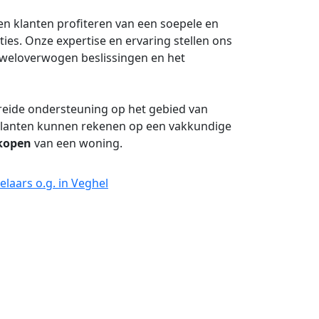
n klanten profiteren van een soepele en
es. Onze expertise en ervaring stellen ons
n weloverwogen beslissingen en het
reide ondersteuning op het gebied van
klanten kunnen rekenen op een vakkundige
kopen
van een woning.
laars o.g. in Veghel