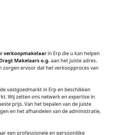
re
verkoopmakelaar
in Erp die u kan helpen
Dragt Makelaars o.g.
aan het juiste adres.
 zorgen ervoor dat het verkoopproces van
 de vastgoedmarkt in Erp en beschikken
kt. Wij zetten ons netwerk en expertise in
te prijs. Van het bepalen van de juiste
ngen en het afhandelen van de administratie,
ar een professionele en persoonlijke