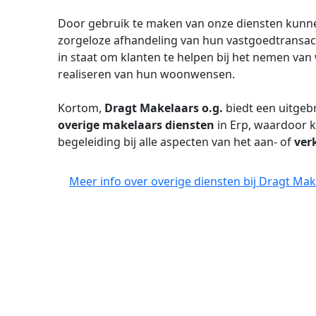
Door gebruik te maken van onze diensten kunne
zorgeloze afhandeling van hun vastgoedtransacti
in staat om klanten te helpen bij het nemen va
realiseren van hun woonwensen.
Kortom,
Dragt Makelaars o.g.
biedt een uitgeb
overige makelaars diensten
in Erp, waardoor 
begeleiding bij alle aspecten van het aan- of
ver
Meer info over overige diensten bij Dragt Make